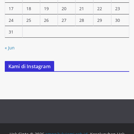
17
18
19
20
21
22
23
24
25
26
27
28
29
30
31
« Jun
Kami di Instagram