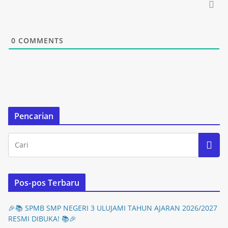
0
COMMENTS
Pencarian
Pos-pos Terbaru
🎉📚 SPMB SMP NEGERI 3 ULUJAMI TAHUN AJARAN 2026/2027
RESMI DIBUKA! 📚🎉