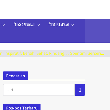
TUGAS SEKOLAH
PERPUSTAKAAN
spiratif, Bersih, Sehat, Rindang. . . Spentimi Berseri...
Pencarian
Pos-pos Terbaru