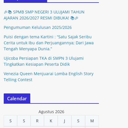
🎉📚 SPMB SMP NEGERI 3 ULUJAMI TAHUN
AJARAN 2026/2027 RESMI DIBUKA! 📚🎉
Pengumuman Kelulusan 2025/2026
Puisi dengan tema Kartini : “Satu Sajak Seribu
Cerita untuk Ibu dan Perjuangannya; Dari Jawa
Tengah Menyapa Dunia.”
Ujicoba Persiapan TKA di SMPN 3 Ulujami
Tingkatkan Kesiapan Peserta Didik
Venezia Queen Menjuarai Lomba English Story
Telling Contest
Calendar
Agustus 2026
S
S
R
K
J
S
M